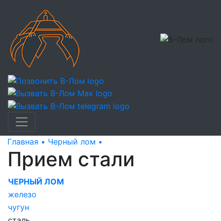
Главная •
Черный лом •
Прием стали
Прием стали
ЧЕРНЫЙ ЛОМ
железо
чугун
сталь