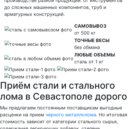
производстве разной продукции: от инструментов
до сложных машинных компонентов, труб и
арматурных конструкций.
САМОВЫВОЗ
от 500 кг
ТОЧНЫЕ ВЕСЫ
без обмана
ЛЮБЫЕ ОБЪЕМЫ
сталь от 1 кг
Приём стали и стального
лома в Севастополе дорого
Мы предлагаем постоянным поставщикам выгодные
расценки на прием
черного металлолома
. Но итоговая
стоимость зависит от категории стального сырья,
содержания легирующих добавок, степени