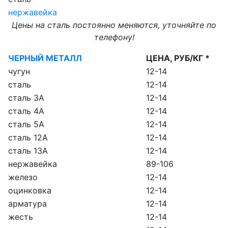
нержавейка
Цены на сталь постоянно меняются, уточняйте по
телефону!
ЧЕРНЫЙ МЕТАЛЛ
ЦЕНА, РУБ/КГ *
чугун
12-14
сталь
12-14
сталь 3А
12-14
сталь 4А
12-14
сталь 5А
12-14
сталь 12А
12-14
сталь 13А
12-14
нержавейка
89-106
железо
12-14
оцинковка
12-14
арматура
12-14
жесть
12-14