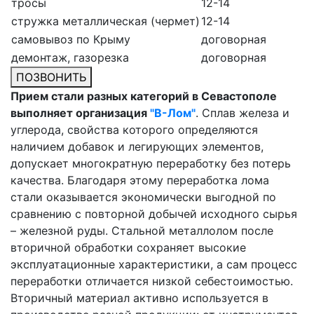
тросы
12-14
стружка металлическая (чермет)
12-14
самовывоз по Крыму
договорная
демонтаж, газорезка
договорная
ПОЗВОНИТЬ
Прием стали разных категорий в Севастополе
выполняет организация
"В-Лом"
. Сплав железа и
углерода, свойства которого определяются
наличием добавок и легирующих элементов,
допускает многократную переработку без потерь
качества. Благодаря этому переработка лома
стали оказывается экономически выгодной по
сравнению с повторной добычей исходного сырья
– железной руды. Стальной металлолом после
вторичной обработки сохраняет высокие
эксплуатационные характеристики, а сам процесс
переработки отличается низкой себестоимостью.
Вторичный материал активно используется в