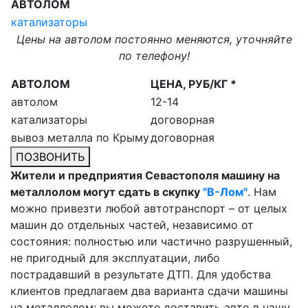
АВТОЛОМ
катализаторы
Цены на автолом постоянно меняются, уточняйте
по телефону!
АВТОЛОМ
ЦЕНА, РУБ/КГ *
автолом
12-14
катализаторы
договорная
вывоз металла по Крыму
договорная
ПОЗВОНИТЬ
Жители и предприятия Севастополя машину на
металлолом могут сдать в скупку
"В-Лом"
. Нам
можно привезти любой автотранспорт – от целых
машин до отдельных частей, независимо от
состояния: полностью или частично разрушенный,
не пригодный для эксплуатации, либо
пострадавший в результате ДТП. Для удобства
клиентов предлагаем два варианта сдачи машины
на металлолом: вы можете доставить авто в нашу