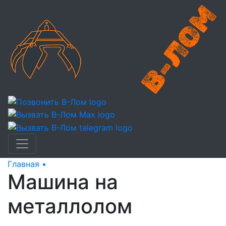
Главная •
Машина на металлолом
Машина на
металлолом